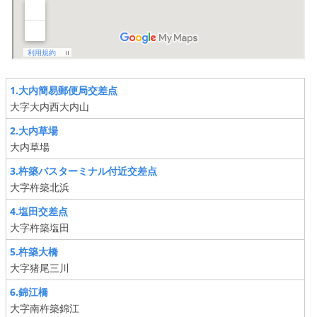
1.大内簡易郵便局交差点
大字大内西大内山
2.大内草場
大内草場
3.杵築バスターミナル付近交差点
大字杵築北浜
4.塩田交差点
大字杵築塩田
5.杵築大橋
大字猪尾三川
6.錦江橋
大字南杵築錦江